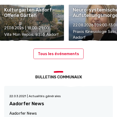
Kulturgarten Aadorf -
Neuro-systemisch
Offene Gärten
Aufstellungsmorg
22.08.2026 | 09:00-13:0
21.08.2026 | 18:00-23:00
Praxis Kinesiologie Sali
Villa Mon Repos, 8355 Aadorf
Aadorf
Tous les événements
BULLETINS COMMUNAUX
22.03.2021
| Actualités générales
Aadorfer News
Aadorfer News