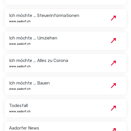
Ich möchte ... Steuerinformationen
www.aadorf.ch
Ich möchte ... Umziehen
www.aadorf.ch
Ich möchte ... Alles zu Corona
www.aadorf.ch
Ich möchte ... Bauen
www.aadorf.ch
Todesfall
www.aadorf.ch
Aadorfer News