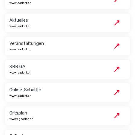
www.aadorf.ch
Aktuelles
www.aadorf.ch
Veranstaltungen
www.aadorf.ch
SBB GA
www.aadorf.ch
Online-Schalter
www.aadorf.ch
Ortsplan
www7.geodat.ch