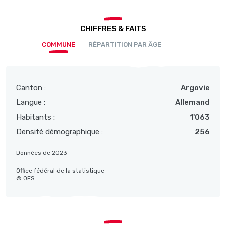
CHIFFRES & FAITS
COMMUNE
RÉPARTITION PAR ÂGE
Canton :
Argovie
Langue :
Allemand
Habitants :
1'063
Densité démographique :
256
Données de 2023
Office fédéral de la statistique
© OFS