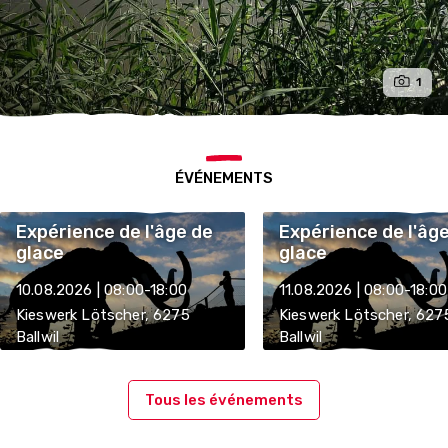
1
ÉVÉNEMENTS
Expérience de l'âge de
Expérience de l'âg
glace
glace
10.08.2026 | 08:00-18:00
11.08.2026 | 08:00-18:00
Kieswerk Lötscher, 6275
Kieswerk Lötscher, 627
Ballwil
Ballwil
Tous les événements