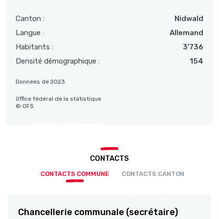
Canton :
Nidwald
Langue :
Allemand
Habitants :
3'736
Densité démographique :
154
Données de 2023
Office fédéral de la statistique
© OFS
CONTACTS
CONTACTS COMMUNE
CONTACTS CANTON
Chancellerie communale (secrétaire)