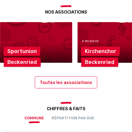
NOS ASSOCIATIONS
# MUSIQUE
Sportunion
Kirchenchor
Beckenried
Beckenried
Toutes les associations
CHIFFRES & FAITS
COMMUNE
RÉPARTITION PAR ÂGE