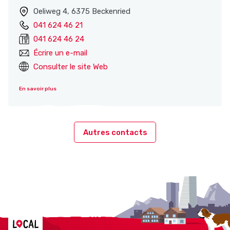
Oeliweg 4, 6375 Beckenried
041 624 46 21
041 624 46 24
Écrire un e-mail
Consulter le site Web
En savoir plus
Autres contacts
Localcities