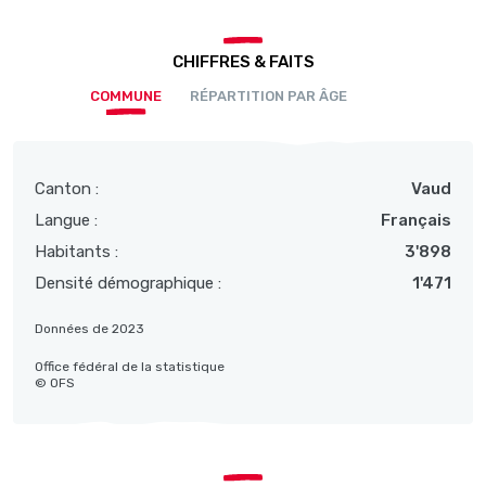
CHIFFRES & FAITS
COMMUNE
RÉPARTITION PAR ÂGE
Canton :
Vaud
Langue :
Français
Habitants :
3'898
Densité démographique :
1'471
Données de 2023
Office fédéral de la statistique
© OFS