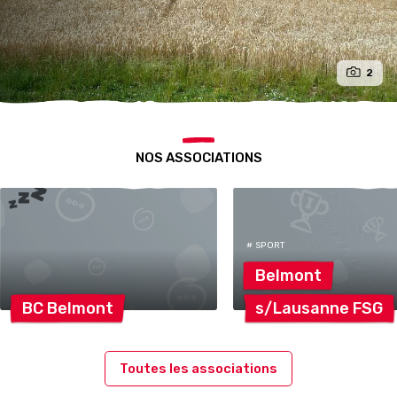
2
NOS ASSOCIATIONS
# SPORT
Belmont
BC
Belmont
s/Lausanne
FSG
Toutes les associations