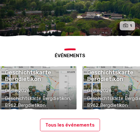
1
ÉVÉNEMENTS
Geschichtskarte
Geschichtskarte
Bergdietikon
Bergdietikon
06.08.2026
07.08.2026
Geschichtskarte Bergdietikon,
Geschichtskarte Bergdie
8962 Bergdietikon
8962 Bergdietikon
Tous les événements