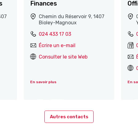
s
Finances
Off
407
Chemin du Réservoir 9, 1407
Bioley-Magnoux
024 433 17 03
Écrire un e-mail
Consulter le site Web
En savoir plus
En sa
Autres contacts