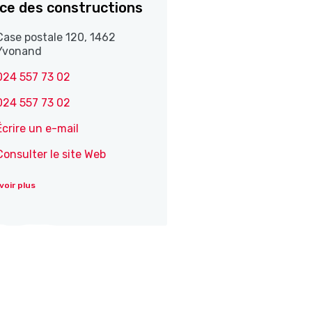
ice des constructions
Case postale 120, 1462
Yvonand
024 557 73 02
024 557 73 02
Écrire un e-mail
Consulter le site Web
voir plus