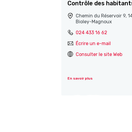
Contrôle des habitant
Chemin du Réservoir 9, 1
Bioley-Magnoux
024 433 16 62
Écrire un e-mail
Consulter le site Web
En savoir plus