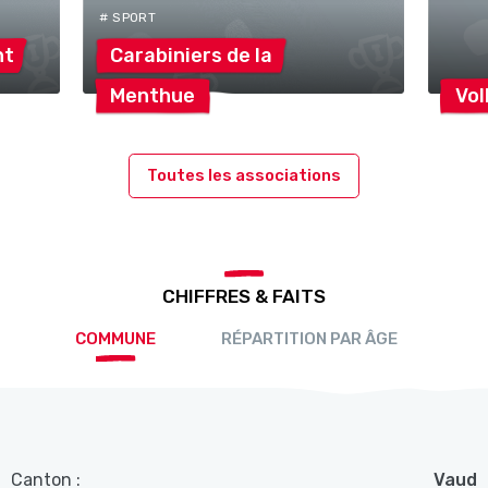
# SPORT
nt
Carabiniers de
la
Menthue
Vol
Toutes les associations
CHIFFRES & FAITS
COMMUNE
RÉPARTITION PAR ÂGE
Canton :
Vaud