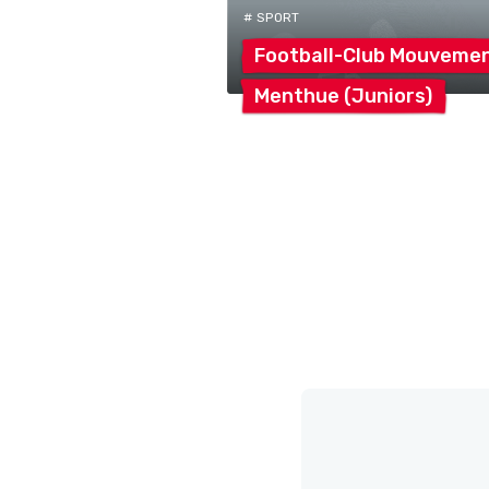
# SPORT
Football-Club
Mouveme
Menthue
(Juniors)