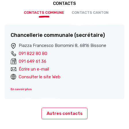
CONTACTS
CONTACTS COMMUNE
CONTACTS CANTON
Chancellerie communale (secrétaire)
Piazza Francesco Borromini 8, 6816 Bissone
091 822 80 80
091 649 61 36
Écrire un e-mail
Consulter le site Web
En savoir plus
Autres contacts