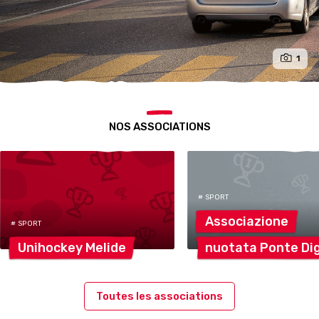
1
NOS ASSOCIATIONS
# SPORT
Associazione
# SPORT
Unihockey
Melide
nuotata Ponte
Di
Toutes les associations