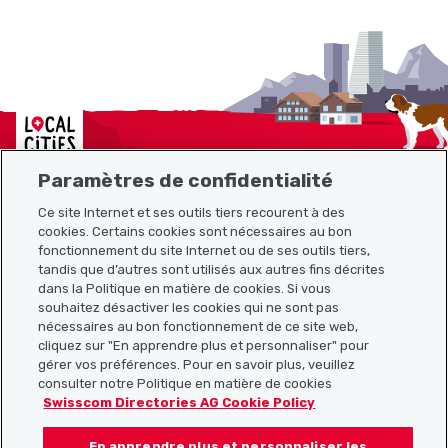
Localcities
Paramètres de confidentialité
Ce site Internet et ses outils tiers recourent à des
cookies. Certains cookies sont nécessaires au bon
Plan du site
fonctionnement du site Internet ou de ses outils tiers,
tandis que d’autres sont utilisés aux autres fins décrites
Liens utiles
dans la Politique en matière de cookies. Si vous
souhaitez désactiver les cookies qui ne sont pas
nécessaires au bon fonctionnement de ce site web,
cliquez sur "En apprendre plus et personnaliser" pour
Télécharger l’application Localcities
gérer vos préférences. Pour en savoir plus, veuillez
consulter notre Politique en matière de cookies
Swisscom Directories AG Cookie Policy
En apprendre plus et personnaliser les