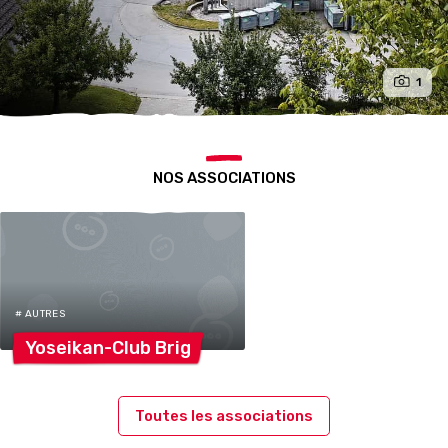
1
NOS ASSOCIATIONS
# AUTRES
Yoseikan-Club
Brig
Toutes les associations