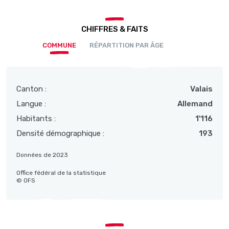
CHIFFRES & FAITS
COMMUNE
RÉPARTITION PAR ÂGE
Canton :
Valais
Langue :
Allemand
Habitants :
1'116
Densité démographique :
193
Données de 2023
Office fédéral de la statistique
© OFS