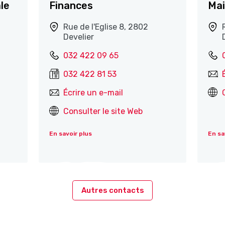
le
Finances
Mai
Rue de l'Eglise 8, 2802
Develier
032 422 09 65
032 422 81 53
Écrire un e-mail
Consulter le site Web
En savoir plus
En sa
Autres contacts