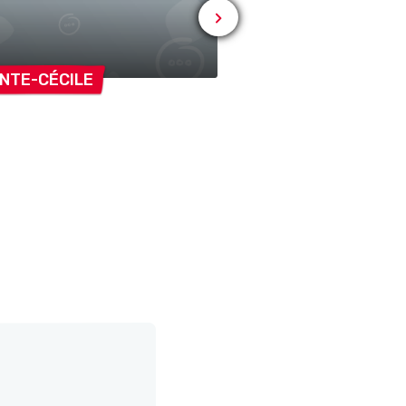
INTE-CÉCILE
LUDOTHÈQUE/SAB