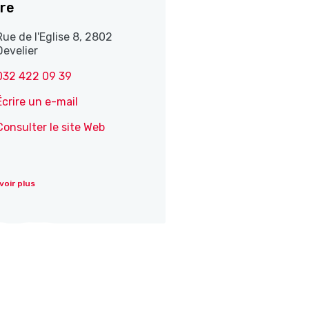
re
Rue de l'Eglise 8, 2802
Develier
032 422 09 39
Écrire un e-mail
Consulter le site Web
voir plus