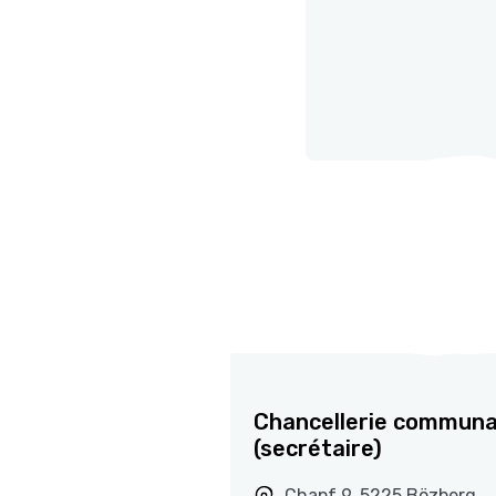
Chancellerie communa
(secrétaire)
Chapf 9, 5225 Bözberg