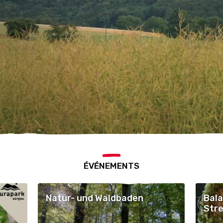
ÉVÉNEMENTS
Natur- und Waldbaden
Bala
Stre
Ach