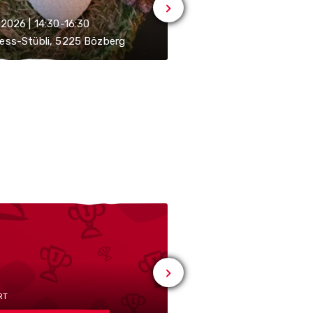
.2026 | 14:30-16:30
11.08.2026 | 19:00-21:00
ess-Stübli, 5225 Bözberg
Soulness-Stübli, 5225 
RT