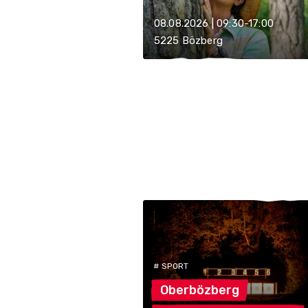
08.08.2026 | 09:30-17:00
5225 Bözberg
# SPORT
Oberbözberg