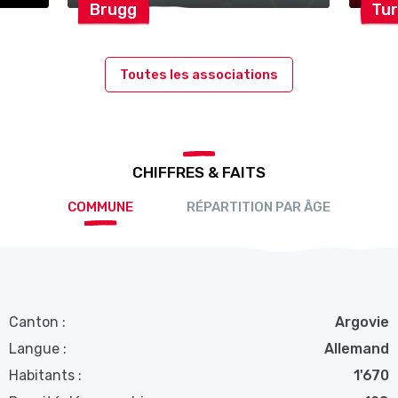
Brugg
Tur
Toutes les associations
CHIFFRES & FAITS
COMMUNE
RÉPARTITION PAR ÂGE
Canton :
Argovie
Langue :
Allemand
Habitants :
1'670