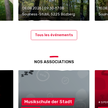
08.08.2026 | 09:30-17:00
10.08
Soulness-Stübli, 5225 Bözberg
Souln
Tous les événements
NOS ASSOCIATIONS
Musikschule der
Stadt
# SPO