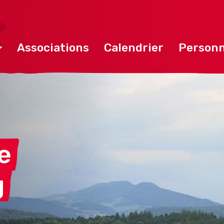
Associations
Calendrier
Personn
e
g