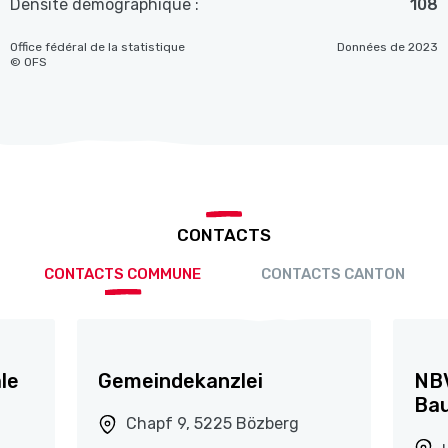
Densité démographique :
108
Office fédéral de la statistique
Données de 2023
© OFS
CONTACTS
CONTACTS COMMUNE
CONTACTS CANTON
le
Gemeindekanzlei
NBV
Ba
Chapf 9, 5225 Bözberg