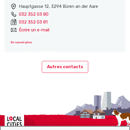
Hauptgasse 12, 3294 Büren an der Aare
032 352 03 80
032 352 03 81
Écrire un e-mail
En savoir plus
Autres contacts
Localcities