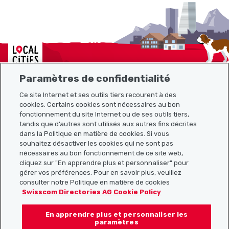
Localcities
Paramètres de confidentialité
Ce site Internet et ses outils tiers recourent à des
cookies. Certains cookies sont nécessaires au bon
Plan du site
fonctionnement du site Internet ou de ses outils tiers,
tandis que d’autres sont utilisés aux autres fins décrites
Liens utiles
dans la Politique en matière de cookies. Si vous
souhaitez désactiver les cookies qui ne sont pas
nécessaires au bon fonctionnement de ce site web,
cliquez sur "En apprendre plus et personnaliser" pour
Télécharger l’application Localcities
gérer vos préférences. Pour en savoir plus, veuillez
consulter notre Politique en matière de cookies
Swisscom Directories AG Cookie Policy
En apprendre plus et personnaliser les
Suis-nous sur les réseaux sociaux :
paramètres