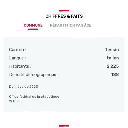
CHIFFRES & FAITS
COMMUNE
RÉPARTITION PAR ÂGE
Canton :
Tessin
Langue :
Italien
Habitants :
2'225
Densité démographique :
188
Données de 2023
Office fédéral de la statistique
© OFS