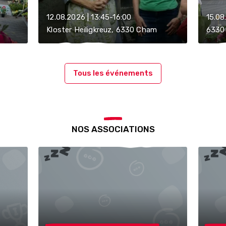
12.08.2026 | 13:45-16:00
15.08
Kloster Heiligkreuz, 6330 Cham
6330
Tous les événements
NOS ASSOCIATIONS