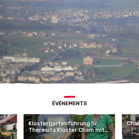
ÉVÉNEMENTS
Klostergartenführung Sr.
Cham
Theresita Kloster Cham mit
Heilpflanzenschule Sattel