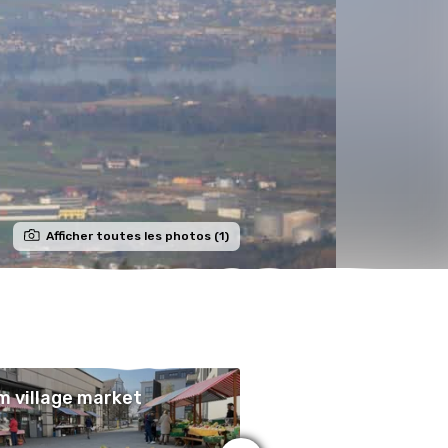
Afficher toutes les photos (1)
 village market
Zmorge am See