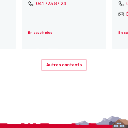
041 723 87 24
En savoir plus
En sa
Autres contacts