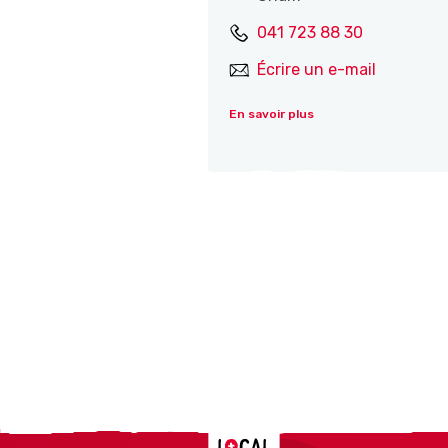
041 723 88 30
Écrire un e-mail
En savoir plus
Localcities