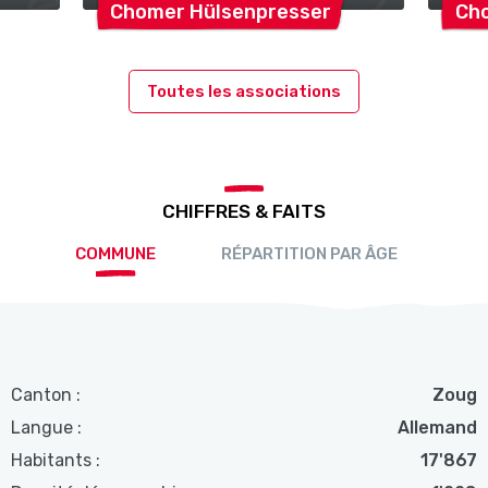
Chomer
Hülsenpresser
Ch
Toutes les associations
CHIFFRES & FAITS
COMMUNE
RÉPARTITION PAR ÂGE
Canton :
Zoug
Langue :
Allemand
Habitants :
17'867