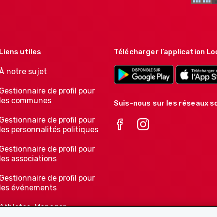
Liens utiles
Télécharger l’application Lo
À notre sujet
Gestionnaire de profil pour
les communes
Suis-nous sur les réseaux so
Gestionnaire de profil pour
les personnalités politiques
Gestionnaire de profil pour
les associations
Gestionnaire de profil pour
les événements
Athletes-Manager