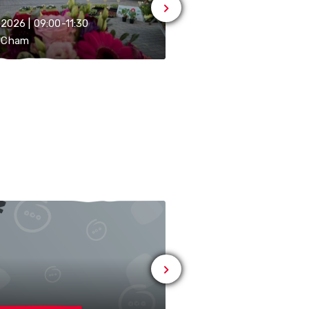
.2026 | 09:00-11:30
16.08.2026 | 09:30-12:00
 Cham
6330 Cham