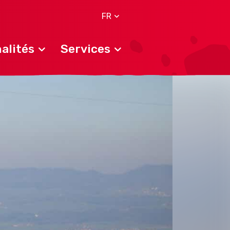
FR
alités
Services