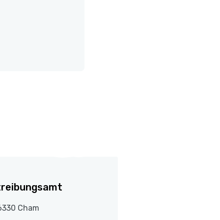
treibungsamt
6330 Cham