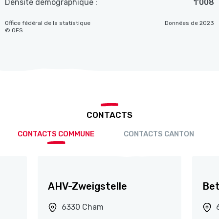
Densité démographique :
1'008
Office fédéral de la statistique
Données de 2023
© OFS
CONTACTS
CONTACTS COMMUNE
CONTACTS CANTON
AHV-Zweigstelle
Be
0
6330 Cham