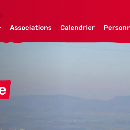
Associations
Calendrier
Personn
e