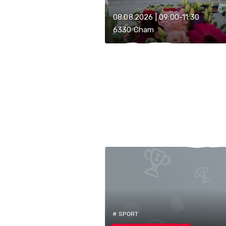
08.08.2026 | 09:00-11:30
6330 Cham
# SPORT