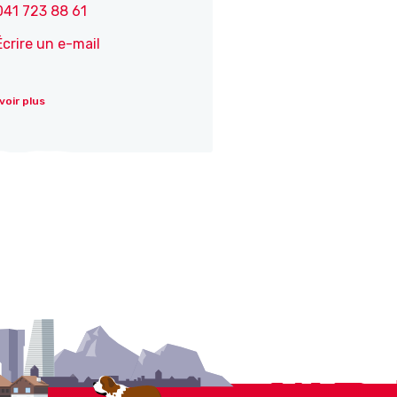
041 723 88 61
Écrire un e-mail
voir plus