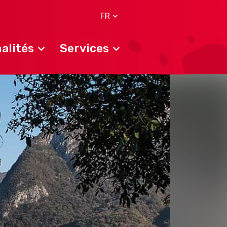
FR
alités
Services