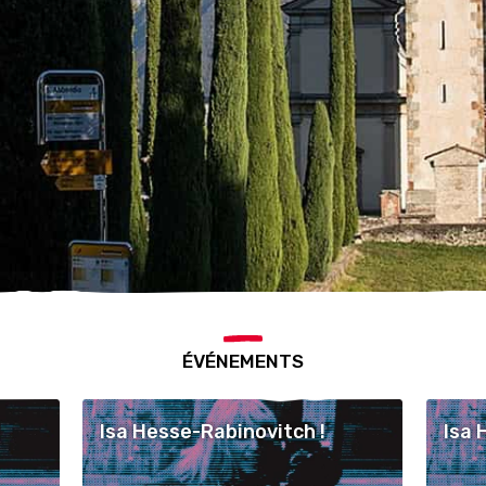
ÉVÉNEMENTS
Isa Hesse-Rabinovitch !
Isa 