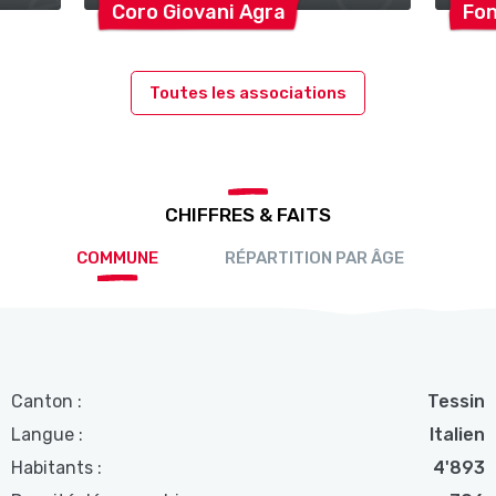
Coro Giovani
Agra
Fo
Toutes les associations
CHIFFRES & FAITS
COMMUNE
RÉPARTITION PAR ÂGE
Canton :
Tessin
Langue :
Italien
Habitants :
4'893