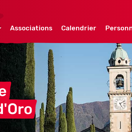
Associations
Calendrier
Personn
e
d'Oro