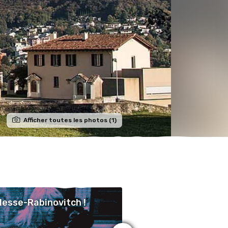
Afficher toutes les photos (1)
Hesse-Rabinovitch !
Isa Hesse-Rabinovi