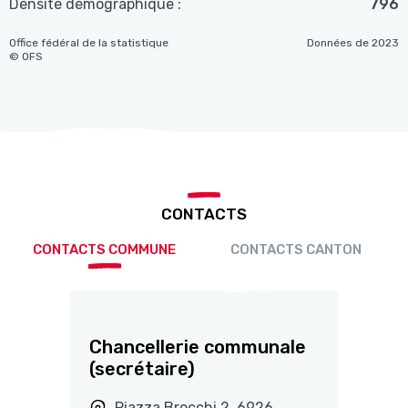
Densité démographique :
796
Office fédéral de la statistique
Données de 2023
© OFS
CONTACTS
CONTACTS COMMUNE
CONTACTS CANTON
Chancellerie communale
(secrétaire)
Piazza Brocchi 2, 6926