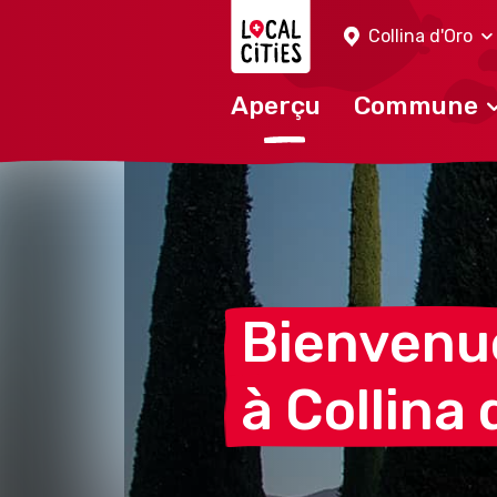
Localcities
Collina d'Oro
Aperçu
Commune
Bienvenu
à Collina