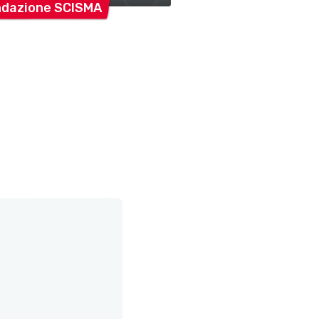
ndazione
SCISMA
Ufficio
cultura