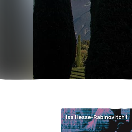
Isa Hesse-Rabinovitch !