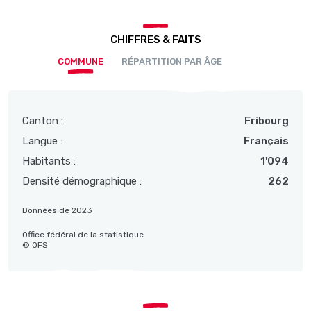
CHIFFRES & FAITS
COMMUNE
RÉPARTITION PAR ÂGE
Canton :
Fribourg
Langue :
Français
Habitants :
1'094
Densité démographique :
262
Données de 2023
Office fédéral de la statistique
© OFS