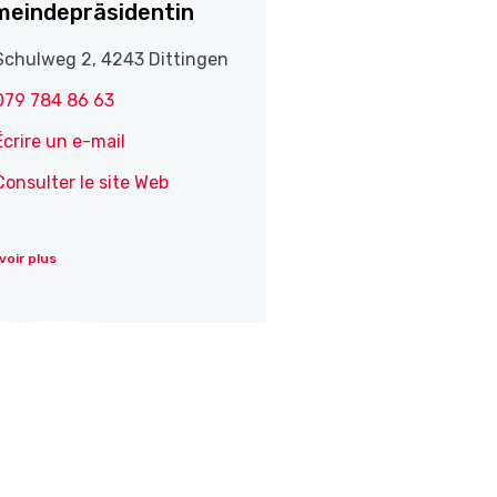
eindepräsidentin
Schulweg 2, 4243 Dittingen
079 784 86 63
Écrire un e-mail
Consulter le site Web
voir plus