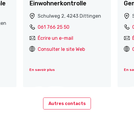
le
Einwohnerkontrolle
Gem
Schulweg 2, 4243 Dittingen
gen
061 766 25 50
Écrire un e-mail
Consulter le site Web
En savoir plus
En sa
Autres contacts