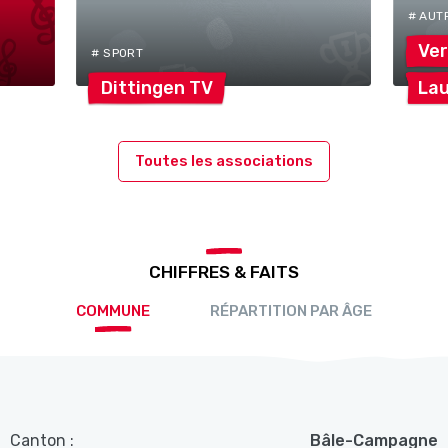
# AUT
Ver
# SPORT
Dittingen
TV
Lau
Toutes les associations
CHIFFRES & FAITS
COMMUNE
RÉPARTITION PAR ÂGE
Canton :
Bâle-Campagne