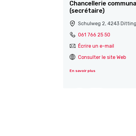
Chancellerie communa
(secrétaire)
Schulweg 2, 4243 Dittin
061 766 25 50
Écrire un e-mail
Consulter le site Web
En savoir plus