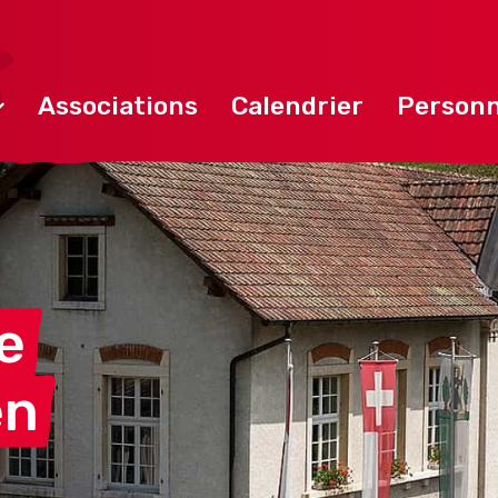
Associations
Calendrier
Personn
e
en