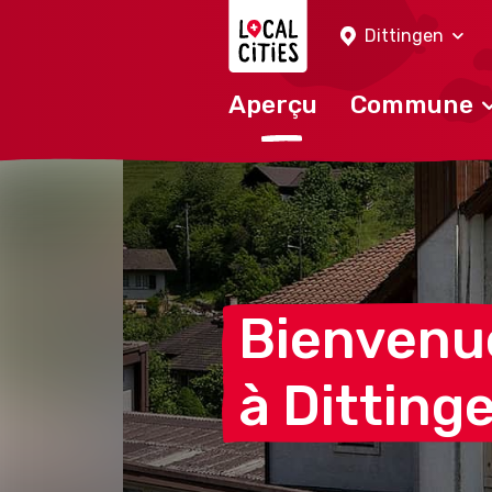
Localcities
Dittingen
Aperçu
Commune
Bienvenu
à
Ditting