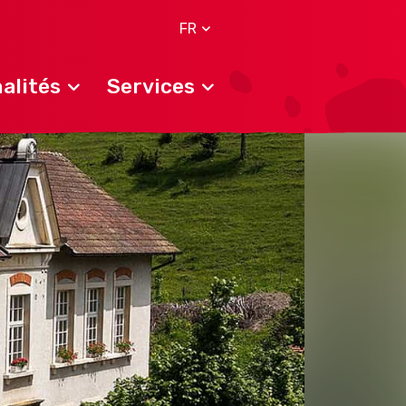
FR
alités
Services