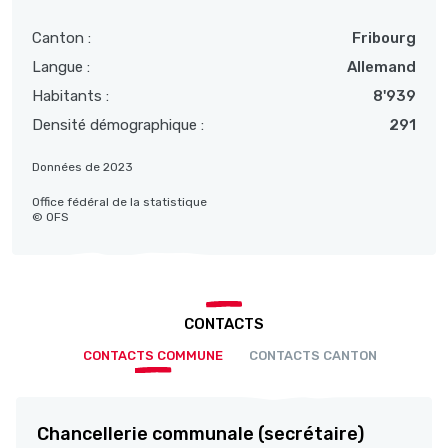
Canton :
Fribourg
Langue :
Allemand
Habitants :
8'939
Densité démographique :
291
Données de 2023
Office fédéral de la statistique
© OFS
CONTACTS
CONTACTS COMMUNE
CONTACTS CANTON
Chancellerie communale (secrétaire)