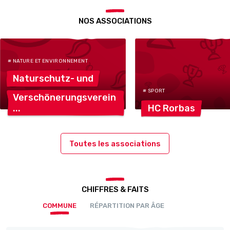
NOS ASSOCIATIONS
# NATURE ET ENVIRONNEMENT
Naturschutz-
und
# SPORT
Verschönerungsverein
HC
Rorbas
Toutes les associations
CHIFFRES & FAITS
COMMUNE
RÉPARTITION PAR ÂGE