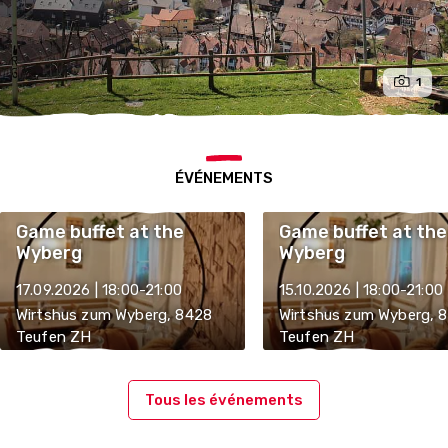
1
ÉVÉNEMENTS
Game buffet at the
Game buffet at the
Wyberg
Wyberg
17.09.2026 | 18:00-21:00
15.10.2026 | 18:00-21:00
Wirtshus zum Wyberg, 8428
Wirtshus zum Wyberg, 
Teufen ZH
Teufen ZH
Tous les événements