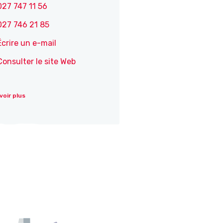
027 747 11 56
027 746 21 85
Écrire un e-mail
Consulter le site Web
voir plus