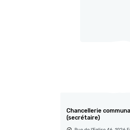
Chancellerie communa
(secrétaire)
Rue de l'Eglise 46, 1926 F