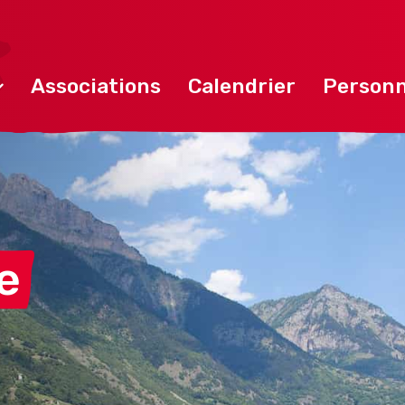
Associations
Calendrier
Personn
e