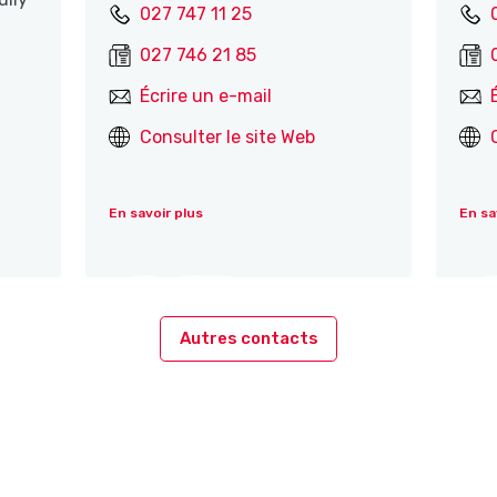
027 747 11 25
027 746 21 85
Écrire un e-mail
Consulter le site Web
En savoir plus
En sa
Autres contacts