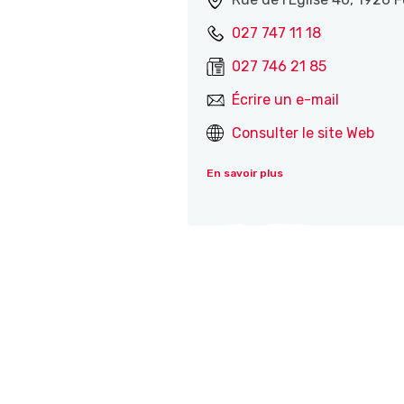
027 747 11 18
027 746 21 85
Écrire un e-mail
Consulter le site Web
En savoir plus