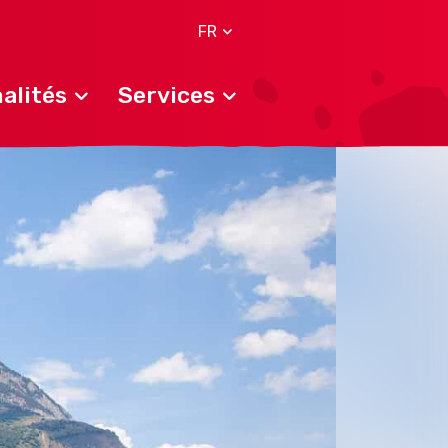
FR
alités
Services