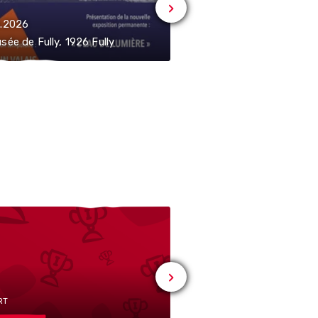
8.2026
29.08.2026 | 10:00-12:00
sée de Fully, 1926 Fully
Le Musée de Fully, 1926 
RT
# SPORT