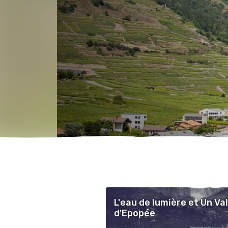
L'eau de lumière et Un Va
d'Epopée