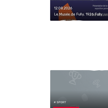
12.08.2026
Le Musée de Fully, 1926 Fully
# SPORT