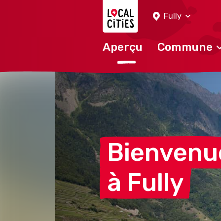
Localcities
Fully
Aperçu
Commune
Bienvenu
à
Fully