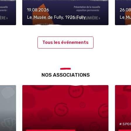
19.08.2026
26.0
Le Musée de Fully, 1926 Fully
Le Mu
Tous les événements
NOS ASSOCIATIONS
# SPO