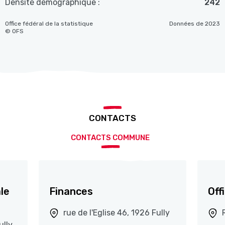
Densité démographique :
242
Office fédéral de la statistique
Données de 2023
© OFS
CONTACTS
CONTACTS COMMUNE
le
Finances
Off
rue de l'Eglise 46, 1926 Fully
ully