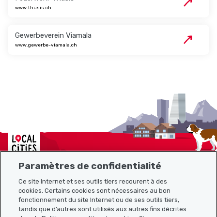
www.thusis.ch
Gewerbeverein Viamala
www.gewerbe-viamala.ch
Localcities
Paramètres de confidentialité
Ce site Internet et ses outils tiers recourent à des
Plan du site
cookies. Certains cookies sont nécessaires au bon
fonctionnement du site Internet ou de ses outils tiers,
tandis que d’autres sont utilisés aux autres fins décrites
Liens utiles