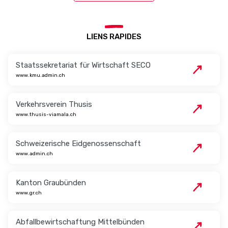
LIENS RAPIDES
Staatssekretariat für Wirtschaft SECO
www.kmu.admin.ch
Verkehrsverein Thusis
www.thusis-viamala.ch
Schweizerische Eidgenossenschaft
www.admin.ch
Kanton Graubünden
www.gr.ch
Abfallbewirtschaftung Mittelbünden