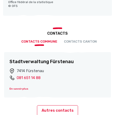
Office fédéral de la statistique
© OFS
CONTACTS
CONTACTS COMMUNE
CONTACTS CANTON
Stadtverwaltung Fürstenau
7414 Fürstenau
081 651 14 88
En savoir plus
Autres contacts