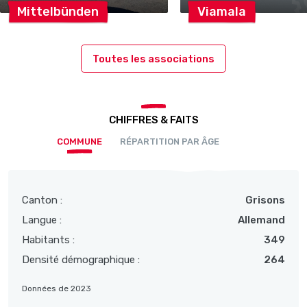
Mittelbünden
Viamala
Toutes les associations
CHIFFRES & FAITS
COMMUNE
RÉPARTITION PAR ÂGE
Canton :
Grisons
Langue :
Allemand
Habitants :
349
Densité démographique :
264
Données de 2023