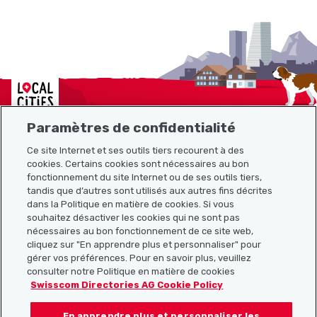
Localcities
Paramètres de confidentialité
Ce site Internet et ses outils tiers recourent à des
cookies. Certains cookies sont nécessaires au bon
Plan du site
fonctionnement du site Internet ou de ses outils tiers,
tandis que d’autres sont utilisés aux autres fins décrites
Liens utiles
dans la Politique en matière de cookies. Si vous
souhaitez désactiver les cookies qui ne sont pas
nécessaires au bon fonctionnement de ce site web,
cliquez sur "En apprendre plus et personnaliser" pour
Télécharger l’application Localcities
gérer vos préférences. Pour en savoir plus, veuillez
consulter notre Politique en matière de cookies
Swisscom Directories AG Cookie Policy
En apprendre plus et personnaliser les