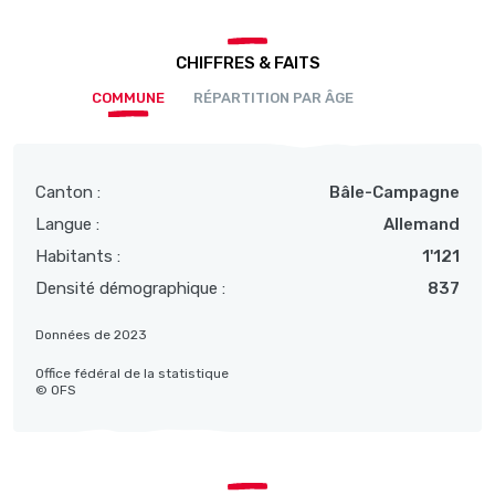
CHIFFRES & FAITS
COMMUNE
RÉPARTITION PAR ÂGE
Canton :
Bâle-Campagne
Langue :
Allemand
Habitants :
1'121
Densité démographique :
837
Données de 2023
Office fédéral de la statistique
© OFS