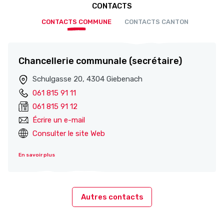
CONTACTS
CONTACTS COMMUNE
CONTACTS CANTON
Chancellerie communale (secrétaire)
Schulgasse 20, 4304 Giebenach
061 815 91 11
061 815 91 12
Écrire un e-mail
Consulter le site Web
En savoir plus
Autres contacts