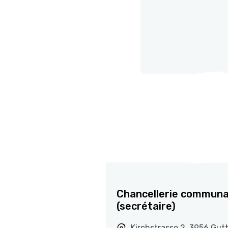
Chancellerie communa
(secrétaire)
Kirchstrasse 2, 3956 Gut