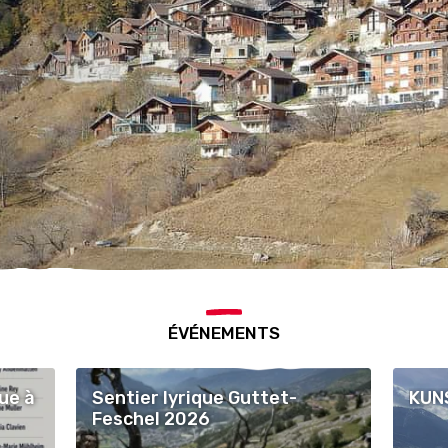
ÉVÉNEMENTS
ue à
Sentier lyrique Guttet-
KUN
Feschel 2026