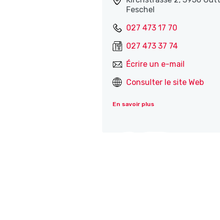
Feschel
027 473 17 70
027 473 37 74
Écrire un e-mail
Consulter le site Web
En savoir plus