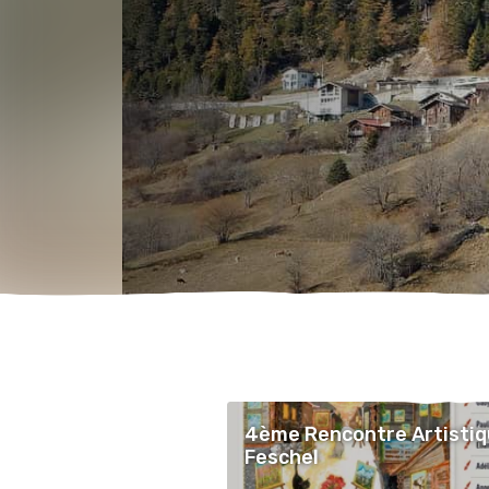
4ème Rencontre Artistiq
Feschel