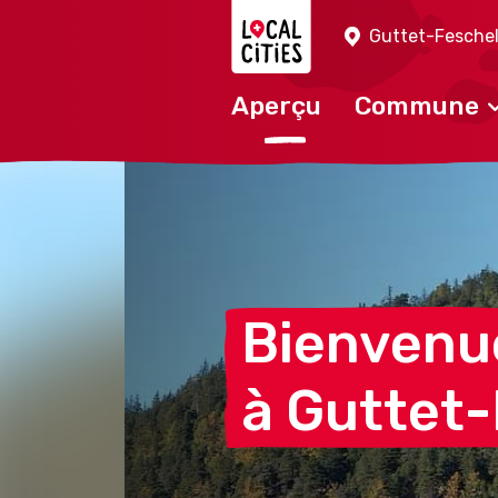
Localcities
Guttet-Fesche
Aperçu
Commune
Bienvenu
à
Guttet-