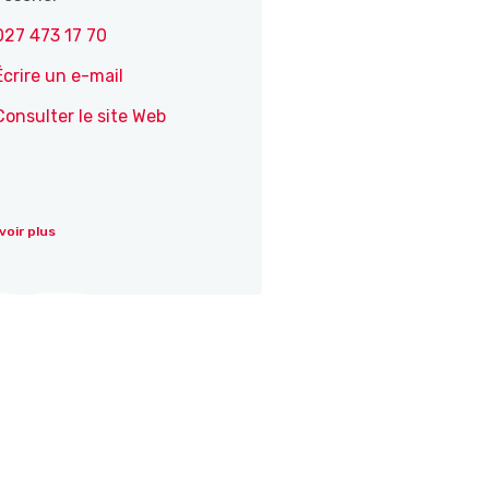
027 473 17 70
Écrire un e-mail
Consulter le site Web
voir plus