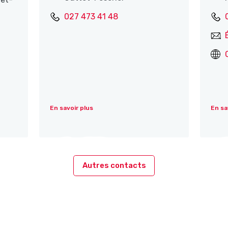
027 473 41 48
En savoir plus
En sa
Autres contacts