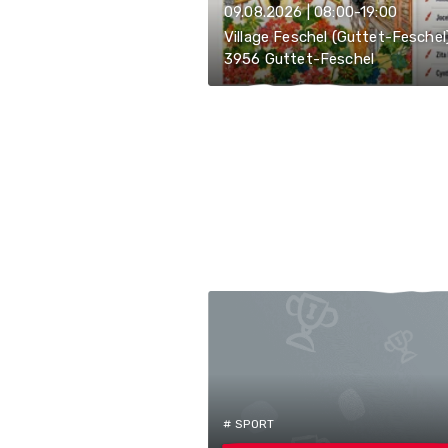
09.08.2026 | 08:00-19:00
Village Feschel (Guttet-Feschel
3956 Guttet-Feschel
# SPORT