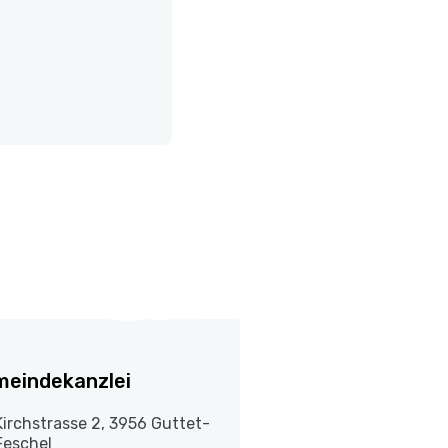
eindekanzlei
Kirchstrasse 2, 3956 Guttet-
Feschel