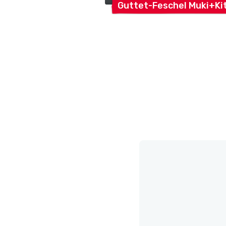
Guttet-Feschel
Muki+Ki