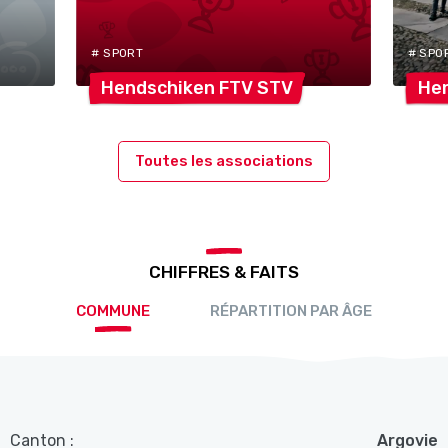
# SPORT
# SPO
Hendschiken FTV
STV
He
Toutes les associations
CHIFFRES & FAITS
COMMUNE
RÉPARTITION PAR ÂGE
Canton :
Argovie