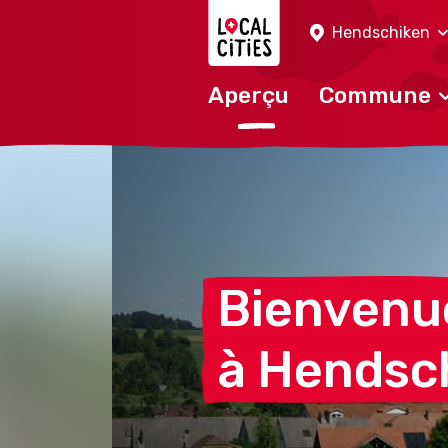
Localcities
Hendschiken
Aperçu
Commune
Bienvenu
à
Hendsc