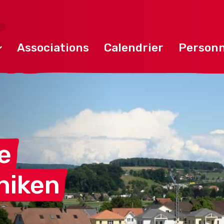
Associations
Calendrier
Personn
e
hiken