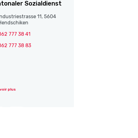
tonaler Sozialdienst
Industriestrasse 11, 5604
Hendschiken
062 777 38 41
062 777 38 83
voir plus