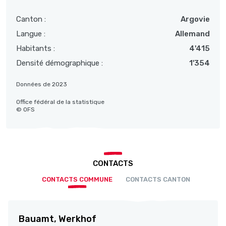
Canton :
Argovie
Langue :
Allemand
Habitants :
4'415
Densité démographique :
1'354
Données de 2023
Office fédéral de la statistique
© OFS
CONTACTS
CONTACTS COMMUNE
CONTACTS CANTON
Bauamt, Werkhof