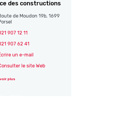
ice des constructions
Route de Moudon 19b, 1699
Porsel
021 907 12 11
021 907 62 41
Écrire un e-mail
Consulter le site Web
voir plus