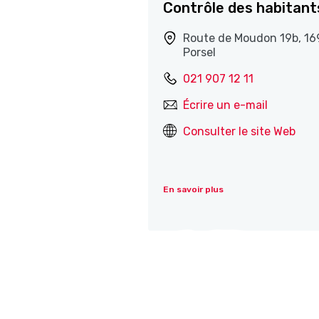
Contrôle des habitant
Route de Moudon 19b, 16
Porsel
021 907 12 11
Écrire un e-mail
Consulter le site Web
En savoir plus