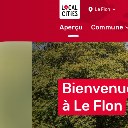
Localcities
Le Flon
Aperçu
Commune
Bienvenu
à Le
Flon