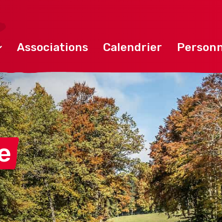
Associations
Calendrier
Personn
e