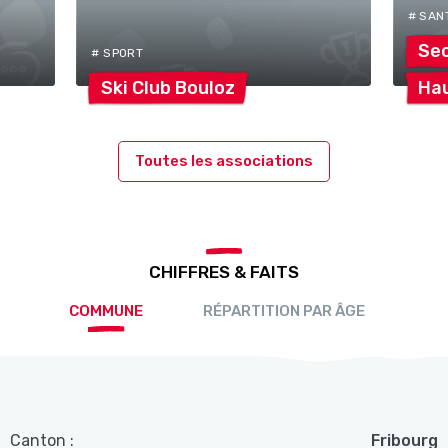
# SAN
Se
# SPORT
Ski Club
Bouloz
Ha
Toutes les associations
CHIFFRES & FAITS
COMMUNE
RÉPARTITION PAR ÂGE
Canton :
Fribourg