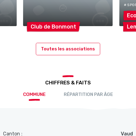
# SPO
Eco
Club de
Bonmont
Le
Toutes les associations
CHIFFRES & FAITS
COMMUNE
RÉPARTITION PAR ÂGE
Canton :
Vaud