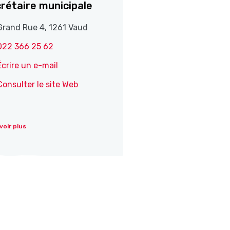
rétaire municipale
Grand Rue 4, 1261 Vaud
022 366 25 62
Écrire un e-mail
Consulter le site Web
voir plus