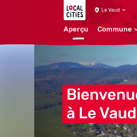
Localcities
Le Vaud
Aperçu
Commune
Bienvenu
à Le
Vaud