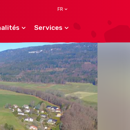
FR
alités
Services