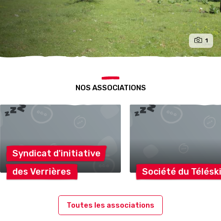
1
NOS ASSOCIATIONS
Syndicat
d'initiative
des
Verrières
Société du
Télésk
Toutes les associations