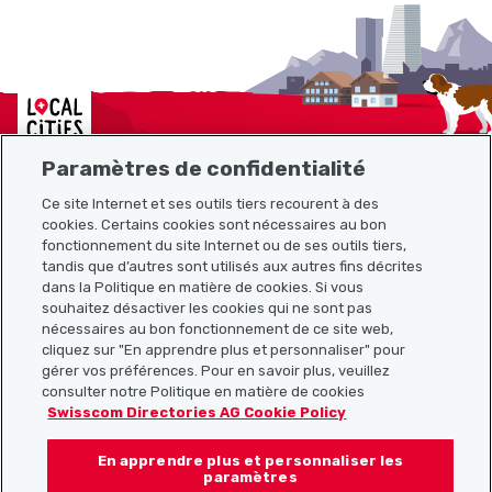
Localcities
Paramètres de confidentialité
Ce site Internet et ses outils tiers recourent à des
cookies. Certains cookies sont nécessaires au bon
Plan du site
fonctionnement du site Internet ou de ses outils tiers,
tandis que d’autres sont utilisés aux autres fins décrites
Liens utiles
dans la Politique en matière de cookies. Si vous
souhaitez désactiver les cookies qui ne sont pas
nécessaires au bon fonctionnement de ce site web,
cliquez sur "En apprendre plus et personnaliser" pour
Télécharger l’application Localcities
gérer vos préférences. Pour en savoir plus, veuillez
consulter notre Politique en matière de cookies
Swisscom Directories AG Cookie Policy
En apprendre plus et personnaliser les
Suis-nous sur les réseaux sociaux :
paramètres