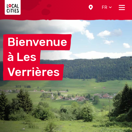
Localcities
FR
Bienvenue
à
Les
Verrières