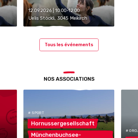
12.09.2026 | 10:00-12:00
Uelis Stöckli, 3045 Meikirch
Tous les événements
NOS ASSOCIATIONS
# SPORT
Hornussergesellschaft
# ORG
Münchenbuchsee-