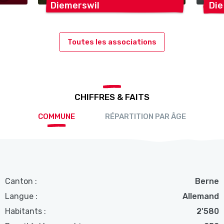
Diemerswil
Die
Toutes les associations
CHIFFRES & FAITS
COMMUNE
RÉPARTITION PAR ÂGE
Canton :
Berne
Langue :
Allemand
Habitants :
2'580