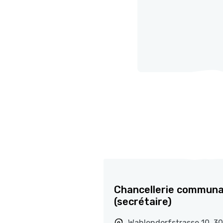
Chancellerie communa
(secrétaire)
Wahlendorfstrasse 10, 3