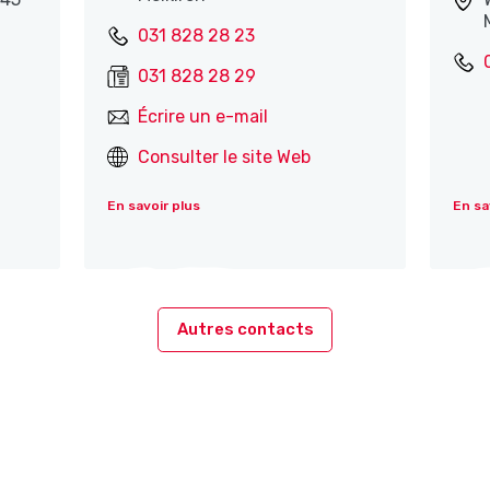
031 828 28 23
031 828 28 29
Écrire un e-mail
Consulter le site Web
En savoir plus
En sa
Autres contacts