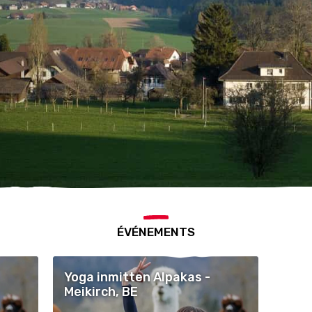
ÉVÉNEMENTS
Yoga inmitten Alpakas -
Meikirch, BE