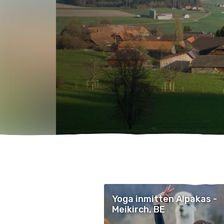
Yoga inmitten Alpakas -
Meikirch, BE