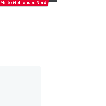
 Mitte Wohlensee
Nord
IG
AGM