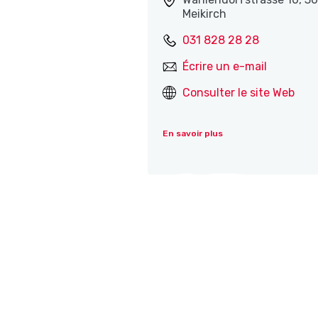
Meikirch
031 828 28 28
Écrire un e-mail
Consulter le site Web
En savoir plus