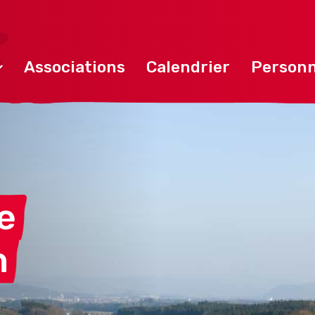
Associations
Calendrier
Personn
e
h