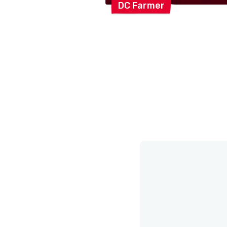
DC
Farmer