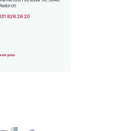
Meikirch
031 828 28 20
voir plus