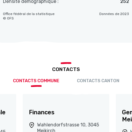
Densité démographique :
252
Office fédéral de la statistique
Données de 2023
© OFS
CONTACTS
CONTACTS COMMUNE
CONTACTS CANTON
le
Finances
Ge
Mei
Wahlendorfstrasse 10, 3045
Meikirch
045