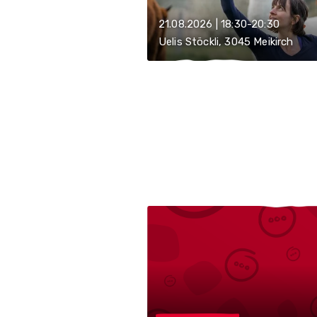
21.08.2026 | 18:30-20:30
Uelis Stöckli, 3045 Meikirch