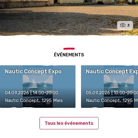
3
ÉVÉNEMENTS
Nautic Concept Expo
Nautic Concept Ex
04.09.2026 | 14:00-20:00
05.09.2026 | 10:00-20:0
Nautic Concept, 1295 Mies
Nautic Concept, 1295 M
Tous les événements