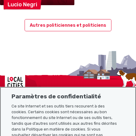
Lucio
Negri
Autres politiciennes et politiciens
Localcities
Paramètres de confidentialité
Ce site Internet et ses outils tiers recourent à des
cookies. Certains cookies sont nécessaires au bon
Plan du site
fonctionnement du site Internet ou de ses outils tiers,
tandis que d’autres sont utilisés aux autres fins décrites
Liens utiles
dans la Politique en matière de cookies. Si vous
souhaitez désactiver les cookies qui ne sont pas