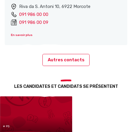
Riva da S. Antoni 10, 6922 Morcote
091 986 00 00
091 986 00 09
En savoir plus
Autres contacts
LES CANDIDATES ET CANDIDATS SE PRÉSENTENT
# PS