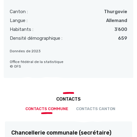
Canton :
Thurgovie
Langue :
Allemand
Habitants :
3'600
Densité démographique :
659
Données de 2023
Office fédéral de la statistique
© OFS
CONTACTS
CONTACTS COMMUNE
CONTACTS CANTON
Chancellerie communale (secrétaire)