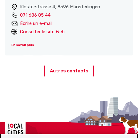
Klosterstrasse 4, 8596 Münsterlingen
071 686 85 44
Écrire un e-mail
Consulter le site Web
En savoir plus
Autres contacts
Localcities