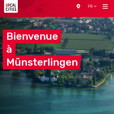
Localcities
FR
Bienvenue
à
Münsterlingen