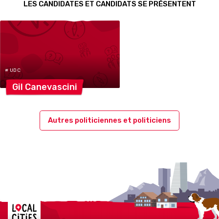
LES CANDIDATES ET CANDIDATS SE PRÉSENTENT
# UDC
Gil
Canevascini
Autres politiciennes et politiciens
Localcities