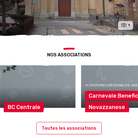
1
NOS ASSOCIATIONS
# COUTUMES (RÉGIONALES, CARN
Carnevale
Benefi
BC
Centrale
Novazzanese
Toutes les associations