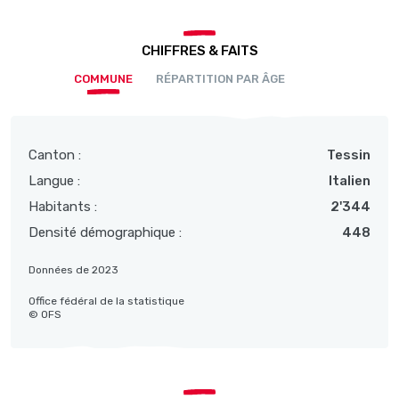
CHIFFRES & FAITS
COMMUNE
RÉPARTITION PAR ÂGE
Canton :
Tessin
Langue :
Italien
Habitants :
2'344
Densité démographique :
448
Données de 2023
Office fédéral de la statistique
© OFS