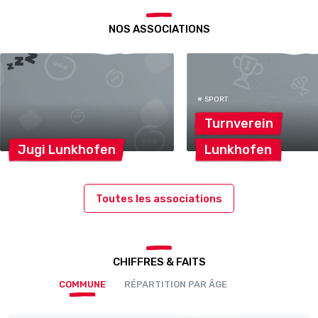
NOS ASSOCIATIONS
# SPORT
Turnverein
Jugi
Lunkhofen
Lunkhofen
Toutes les associations
CHIFFRES & FAITS
COMMUNE
RÉPARTITION PAR ÂGE