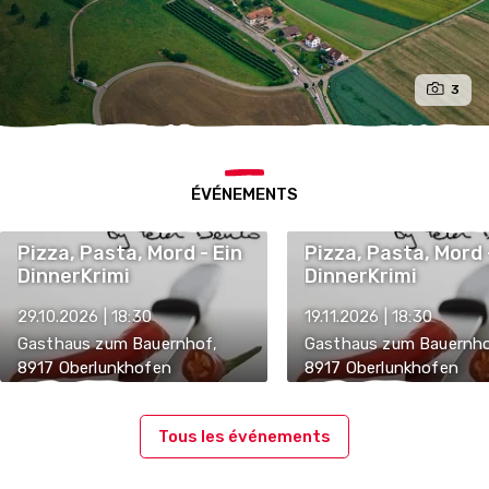
3
ÉVÉNEMENTS
Pizza, Pasta, Mord - Ein
Pizza, Pasta, Mord 
DinnerKrimi
DinnerKrimi
29.10.2026 | 18:30
19.11.2026 | 18:30
Gasthaus zum Bauernhof,
Gasthaus zum Bauernho
8917 Oberlunkhofen
8917 Oberlunkhofen
Tous les événements