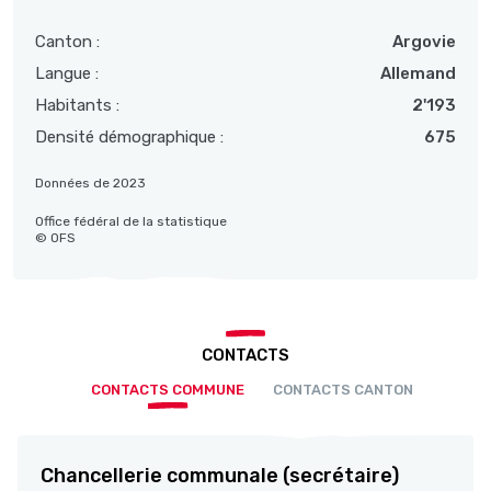
Canton :
Argovie
Langue :
Allemand
Habitants :
2'193
Densité démographique :
675
Données de 2023
Office fédéral de la statistique
© OFS
CONTACTS
CONTACTS COMMUNE
CONTACTS CANTON
Chancellerie communale (secrétaire)