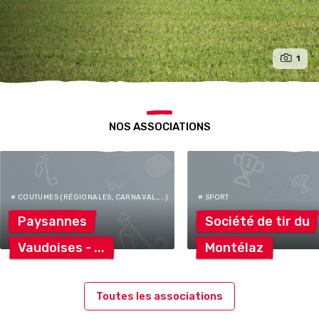
1
NOS ASSOCIATIONS
# COUTUMES (RÉGIONALES, CARNAVAL,...)
# SPORT
Paysannes
Société de tir
du
Vaudoises
-
Montélaz
Toutes les associations