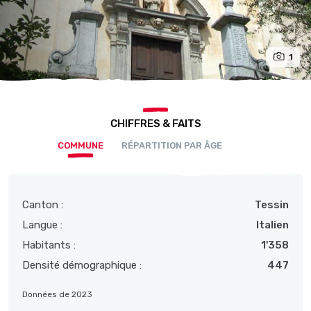
1
CHIFFRES & FAITS
COMMUNE
RÉPARTITION PAR ÂGE
Canton :
Tessin
Langue :
Italien
Habitants :
1'358
Densité démographique :
447
Données de 2023