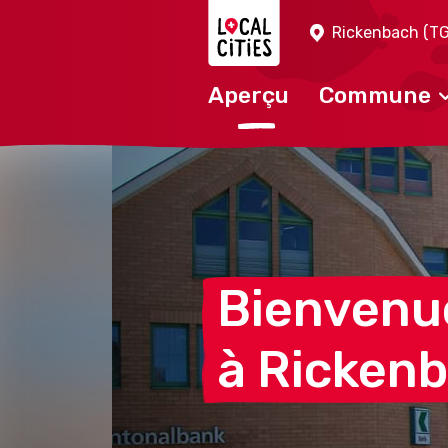
Localcities
Rickenbach (TG
Aperçu
Commune
Bienvenu
à Ricken