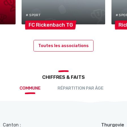
# SPORT
# SPO
FC Rickenbach
TG
Ri
Toutes les associations
CHIFFRES & FAITS
COMMUNE
RÉPARTITION PAR ÂGE
Canton :
Thurgovie