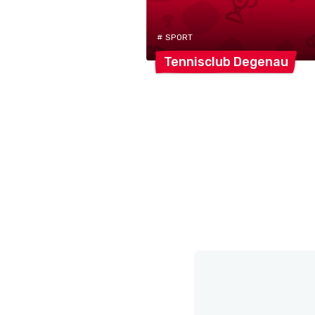
# SPORT
Tennisclub
Degenau