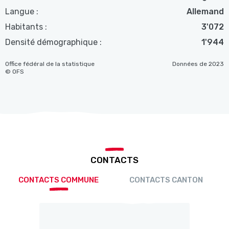
Langue :
Allemand
Habitants :
3'072
Densité démographique :
1'944
Office fédéral de la statistique
Données de 2023
© OFS
CONTACTS
CONTACTS COMMUNE
CONTACTS CANTON