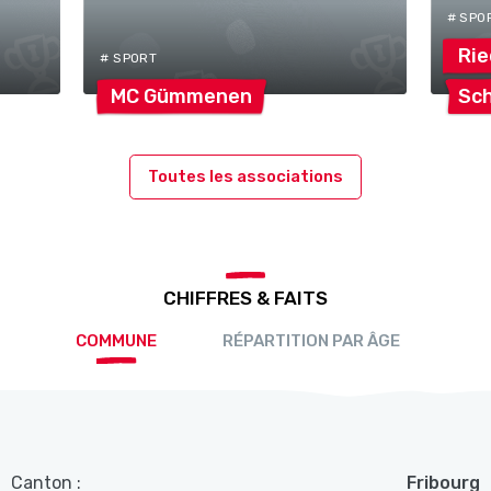
# SPO
Rie
# SPORT
MC
Gümmenen
Sch
Toutes les associations
CHIFFRES & FAITS
COMMUNE
RÉPARTITION PAR ÂGE
Canton :
Fribourg