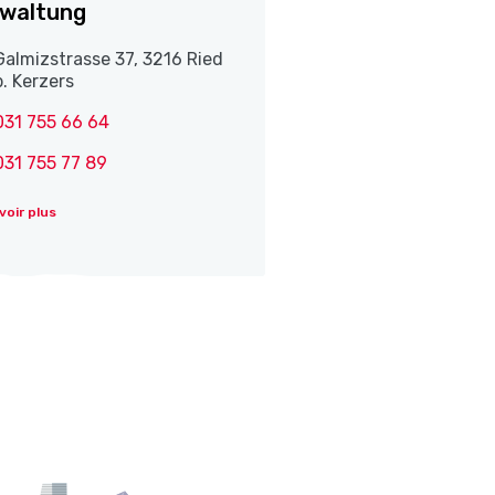
waltung
Galmizstrasse 37, 3216 Ried
b. Kerzers
031 755 66 64
031 755 77 89
voir plus