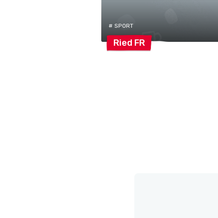
# SPORT
Ried
FR