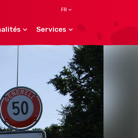
FR
alités
Services