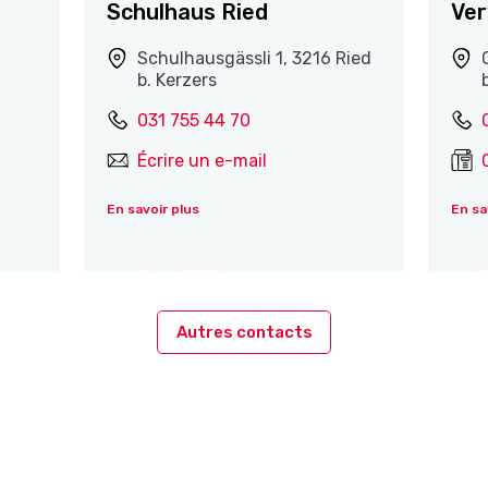
Schulhaus Ried
Ver
Schulhausgässli 1, 3216 Ried
b. Kerzers
031 755 44 70
Écrire un e-mail
En savoir plus
En sa
Autres contacts