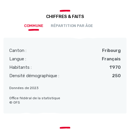
CHIFFRES & FAITS
COMMUNE
RÉPARTITION PAR ÂGE
Canton :
Fribourg
Langue :
Français
Habitants :
1'970
Densité démographique :
250
Données de 2023
Office fédéral de la statistique
© OFS