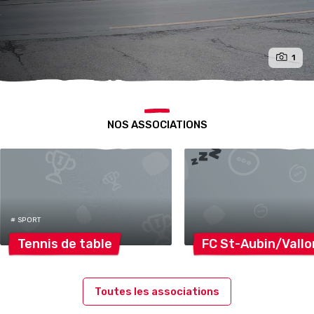
1
NOS ASSOCIATIONS
# SPORT
Tennis de
table
FC
St-Aubin/Vallo
Toutes les associations