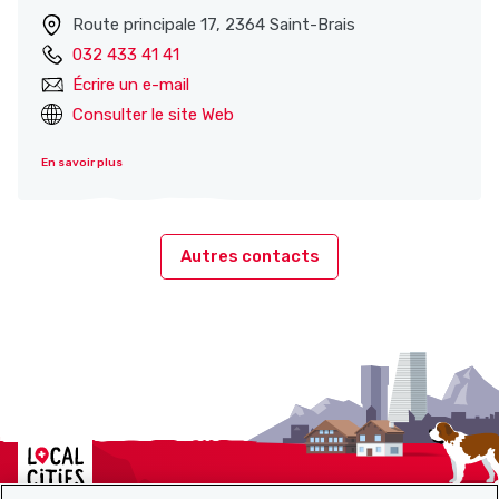
Route principale 17, 2364 Saint-Brais
032 433 41 41
Écrire un e-mail
Consulter le site Web
En savoir plus
Autres contacts
Localcities