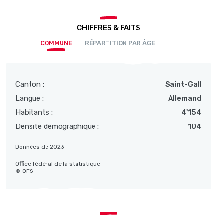
CHIFFRES & FAITS
COMMUNE
RÉPARTITION PAR ÂGE
Canton :
Saint-Gall
Langue :
Allemand
Habitants :
4'154
Densité démographique :
104
Données de 2023
Office fédéral de la statistique
© OFS