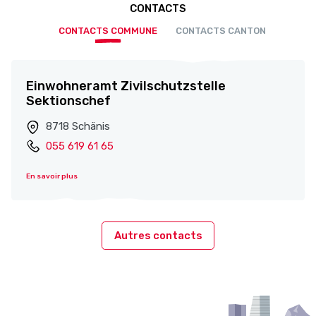
CONTACTS
CONTACTS COMMUNE
CONTACTS CANTON
Einwohneramt Zivilschutzstelle
Sektionschef
8718 Schänis
055 619 61 65
En savoir plus
Autres contacts