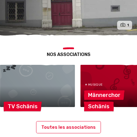
1
NOS ASSOCIATIONS
# MUSIQUE
Männerchor
TV
Schänis
Schänis
Toutes les associations