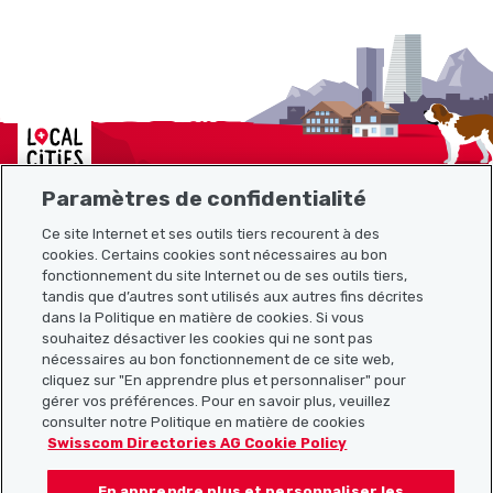
Localcities
Paramètres de confidentialité
Ce site Internet et ses outils tiers recourent à des
cookies. Certains cookies sont nécessaires au bon
Plan du site
fonctionnement du site Internet ou de ses outils tiers,
tandis que d’autres sont utilisés aux autres fins décrites
Liens utiles
dans la Politique en matière de cookies. Si vous
souhaitez désactiver les cookies qui ne sont pas
nécessaires au bon fonctionnement de ce site web,
cliquez sur "En apprendre plus et personnaliser" pour
Télécharger l’application Localcities
gérer vos préférences. Pour en savoir plus, veuillez
consulter notre Politique en matière de cookies
Swisscom Directories AG Cookie Policy
En apprendre plus et personnaliser les