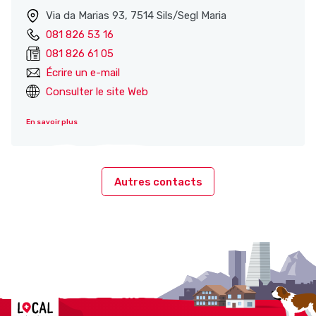
Via da Marias 93, 7514 Sils/Segl Maria
081 826 53 16
081 826 61 05
Écrire un e-mail
Consulter le site Web
En savoir plus
Autres contacts
Localcities