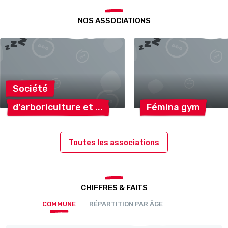
NOS ASSOCIATIONS
Société
d'arboriculture
et
Fémina
gym
Toutes les associations
CHIFFRES & FAITS
COMMUNE
RÉPARTITION PAR ÂGE