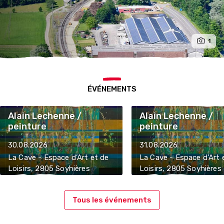
1
ÉVÉNEMENTS
Alain Lechenne /
Alain Lechenne /
peinture
peinture
30.08.2026
31.08.2026
La Cave - Espace d’Art et de
La Cave - Espace d’Art 
Loisirs, 2805 Soyhières
Loisirs, 2805 Soyhières
Tous les événements