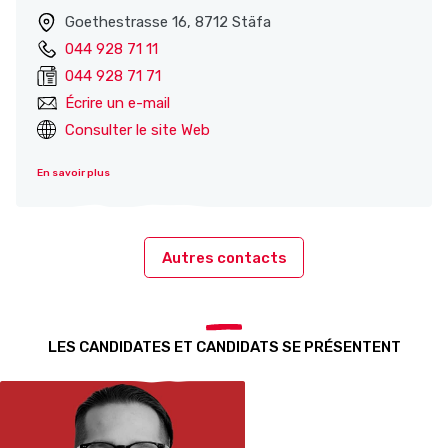
Goethestrasse 16, 8712 Stäfa
044 928 71 11
044 928 71 71
Écrire un e-mail
Consulter le site Web
En savoir plus
Autres contacts
LES CANDIDATES ET CANDIDATS SE PRÉSENTENT