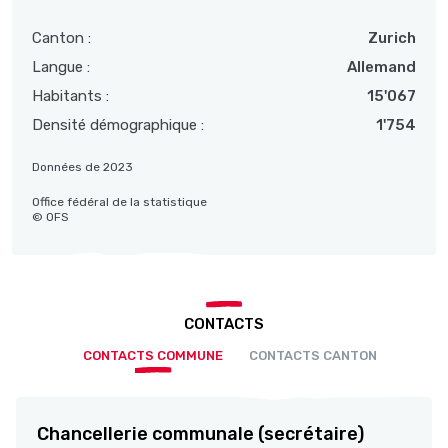
Canton :
Zurich
Langue :
Allemand
Habitants :
15'067
Densité démographique :
1'754
Données de 2023
Office fédéral de la statistique
© OFS
CONTACTS
CONTACTS COMMUNE
CONTACTS CANTON
Chancellerie communale (secrétaire)