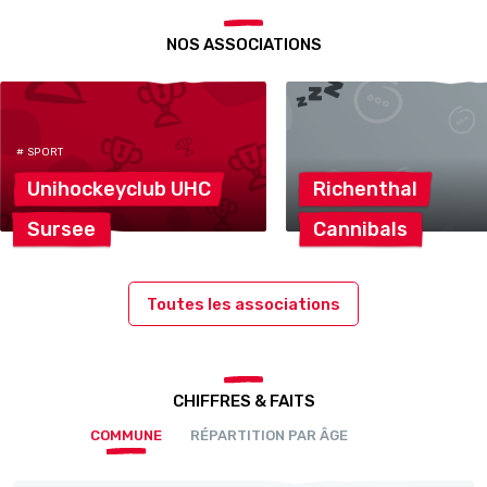
NOS ASSOCIATIONS
# SPORT
Unihockeyclub
UHC
Richenthal
Sursee
Cannibals
Toutes les associations
CHIFFRES & FAITS
COMMUNE
RÉPARTITION PAR ÂGE