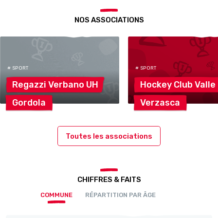
NOS ASSOCIATIONS
# SPORT
# SPORT
Regazzi Verbano
UH
Hockey Club
Valle
Gordola
Verzasca
Toutes les associations
CHIFFRES & FAITS
COMMUNE
RÉPARTITION PAR ÂGE