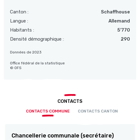
Canton :
Schaffhouse
Langue :
Allemand
Habitants :
5'770
Densité démographique :
290
Données de 2023
Office fédéral de la statistique
© OFS
CONTACTS
CONTACTS COMMUNE
CONTACTS CANTON
Chancellerie communale (secrétaire)