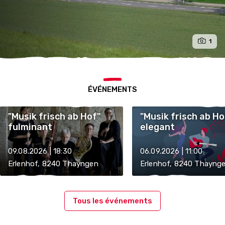
1
ÉVÉNEMENTS
"Musik frisch ab Hof"
"Musik frisch ab Ho
fulminant
elegant
09.08.2026 | 18:30
06.09.2026 | 11:00
Erlenhof, 8240 Thayngen
Erlenhof, 8240 Thayng
Tous les événements