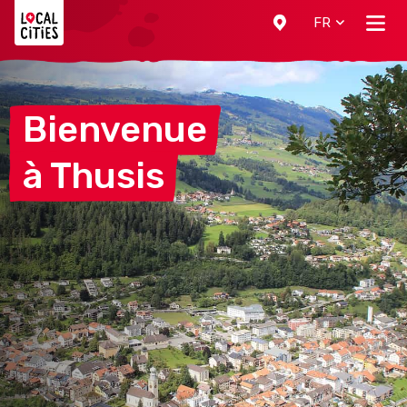
Localcities
FR
Bienvenue
à
Thusis