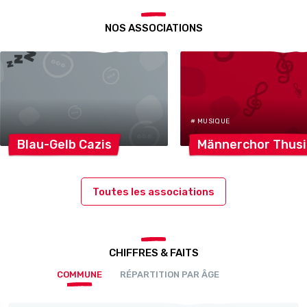
NOS ASSOCIATIONS
# MUSIQUE
Blau-Gelb
Cazis
Männerchor
Thusi
Toutes les associations
CHIFFRES & FAITS
COMMUNE
RÉPARTITION PAR ÂGE