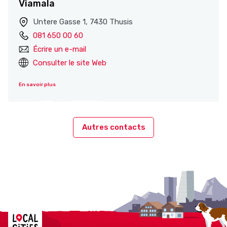
Viamala
Untere Gasse 1, 7430 Thusis
081 650 00 60
Écrire un e-mail
Consulter le site Web
En savoir plus
Autres contacts
Localcities